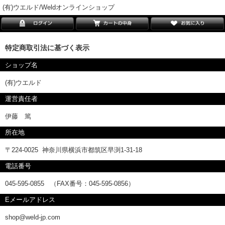
(有)ウエルド/Weldオンラインショップ
特定商取引法に基づく表示
ショップ名
(有)ウエルド
運営責任者
伊藤 篤
所在地
〒224-0025 神奈川県横浜市都筑区早渕1-31-18
電話番号
045-595-0855 （FAX番号：045-595-0856）
Eメールアドレス
shop@weld-jp.com