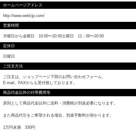
ホームページアドレス
http://www.weld-jp.com/
営業時間
月曜日から金曜日 10:00〜20:00土曜日 11：00〜20:00
定休日
日曜日
ご注文方法
ご注文は、ショップページ下部のお問い合わせフォーム、
E-mail、FAXからも受付致しております。
商品代金以外の付帯費用等
原則として商品代金以外に送料・消費税が別途必要になります。
また商品代引をご希望される場合、別途手数料が掛かります。
1万円未満 330円