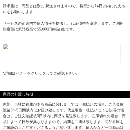
請求書は、商品とは別に 郵送されますので、発行から14日以内にお支払
いをお願いします。
サービスの範囲内で個人情報を提供し、代金債権を譲渡します。ご利用
限度額は累計残高で55,000円(税込)迄です。
*詳細はバナーをクリックしてご確認下さい。
商品の引渡し時期
原則、当社に在庫がある商品に関しましては、先払いの場合、ご入金確
認後3〜5日間以内にお届け致します。代金引換・後払いによる決済の場
合は、ご注文確認後3日以内に商品を発送致します。在庫切れの場合、商
品によって日数が異なりますので、納期をご連絡致します。商品在庫を
ご確認の上ご注文くださるようお願い致します。輸入品など一部商品は