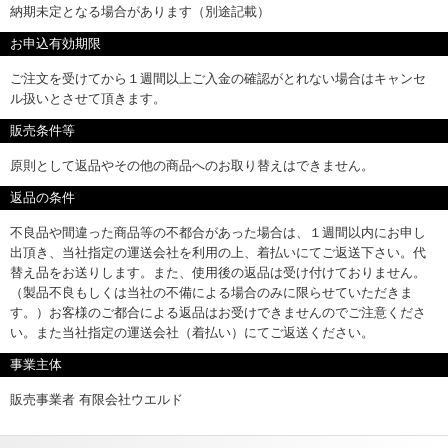
納期未定となる場合があります（別途記載）
お申込有効期限
ご注文を受けてから１週間以上ご入金の確認がとれない場合はキャンセ
ル扱いとさせて頂きます。
販売条件等
原則として返品やその他の商品へのお取り替えはできません。
返品の条件
不良品や間違った商品等の不都合があった場合は、１週間以内にお申し
出頂き、当社指定の運送会社を利用の上、着払いにてご返送下さい。代
替え品をお送りします。また、使用後の返品は受け付けておりません。
（製品不良もしくは当社の不備による場合のみに限らせていただきま
す。）お客様のご都合による返品はお受けできませんのでご注意くださ
い。また当社指定の運送会社（着払い）にてご返送ください。
事業主体
販売事業者 有限会社ウエルド