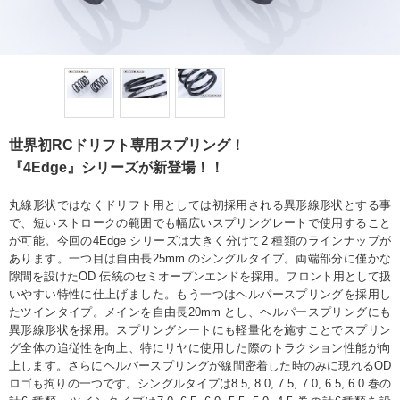
世界初RCドリフト専用スプリング！
『4Edge』シリーズが新登場！！
丸線形状ではなくドリフト用としては初採用される異形線形状とする事
で、短いストロークの範囲でも幅広いスプリングレートで使用すること
が可能。今回の4Edge シリーズは大きく分けて2 種類のラインナップが
あります。一つ目は自由長25mm のシングルタイプ。両端部分に僅かな
隙間を設けたOD 伝統のセミオープンエンドを採用。フロント用として扱
いやすい特性に仕上げました。もう一つはヘルパースプリングを採用し
たツインタイプ。メインを自由長20mm とし、ヘルパースプリングにも
異形線形状を採用。スプリングシートにも軽量化を施すことでスプリン
グ全体の追従性を向上、特にリヤに使用した際のトラクション性能が向
上します。さらにヘルパースプリングが線間密着した時のみに現れるOD
ロゴも拘りの一つです。シングルタイプは8.5, 8.0, 7.5, 7.0, 6.5, 6.0 巻の