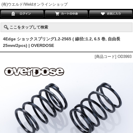
(有)ウエルド/Weldオンラインショップ
ここをタップして検索
4Edge ショックスプリング1.2-2565 ( 線径□1.2, 6.5 巻, 自由長
25mm/2pcs) | OVERDOSE
[商品コード] OD3993