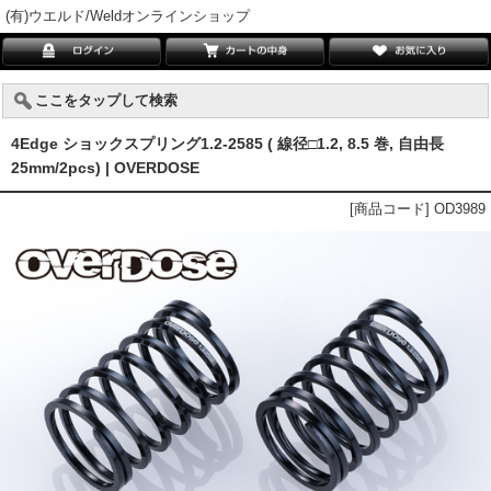
(有)ウエルド/Weldオンラインショップ
ここをタップして検索
4Edge ショックスプリング1.2-2585 ( 線径□1.2, 8.5 巻, 自由長
25mm/2pcs) | OVERDOSE
[商品コード] OD3989