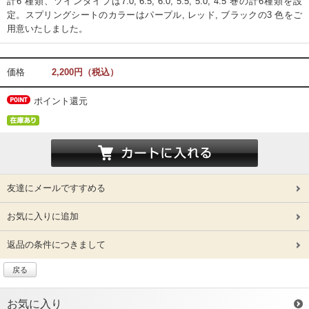
計6 種類、ツインタイプは7.0, 6.5, 6.0, 5.5, 5.0, 4.5 巻の計6種類を設
定。スプリングシートのカラーはパープル, レッド, ブラックの3 色をご
用意いたしました。
価格
2,200円（税込）
ポイント還元
友達にメールですすめる
お気に入りに追加
返品の条件につきまして
戻る
お気に入り