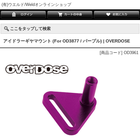
(有)ウエルド/Weldオンラインショップ
ここをタップして検索
アイドラーギヤマウント (For OD3877 / パープル) | OVERDOSE
[商品コード] OD3961