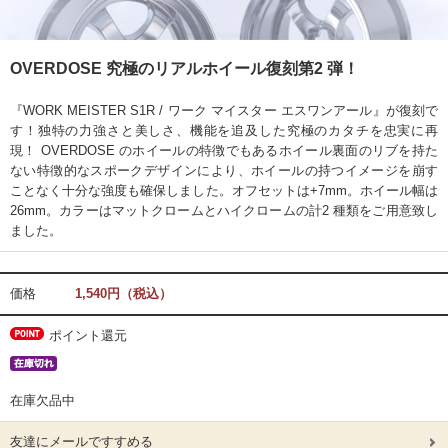
OVERDOSE 究極のリアルホイール復刻第2 弾！
『WORK MEISTER S1R / ワーク マイスター エスワンアール』が復刻で
す！独特の力強さと美しさ、機能を追及した究極のカタチを忠実に再
現！ OVERDOSE のホイールの特徴でもあるホイール裏面のリブを持た
ない特徴的なスポークデザインにより、ホイールの持つイメージを崩す
ことなく十分な強度も確保しました。オフセットは+7mm。ホイール幅は
26mm。カラーはマットクロームとハイクロームの計2 種類をご用意致し
ました。
価格
1,540円（税込）
ポイント還元
在庫欠品中
友達にメールですすめる