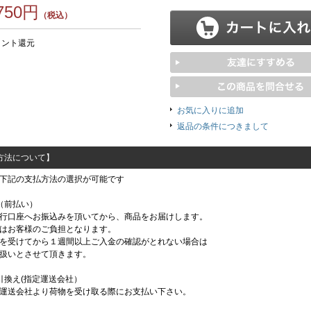
,750円
（税込）
イント還元
お気に入りに追加
返品の条件につきまして
方法について】
下記の支払方法の選択が可能です
（前払い）
行口座へお振込みを頂いてから、商品をお届けします。
はお客様のご負担となります。
を受けてから１週間以上ご入金の確認がとれない場合は
扱いとさせて頂きます。
引換え(指定運送会社）
運送会社より荷物を受け取る際にお支払い下さい。