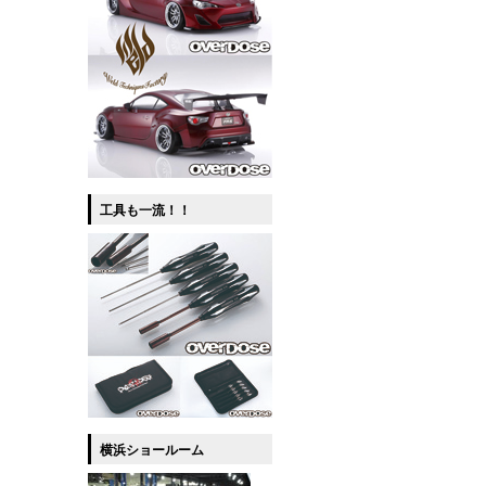
工具も一流！！
横浜ショールーム