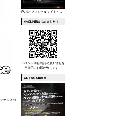
Weldオフィシャルサイトへ→
公式LINEはじめました！
イベントや新商品の最新情報を
定期的にお届け致します。
OD FAS Start !!
ンテナンスの