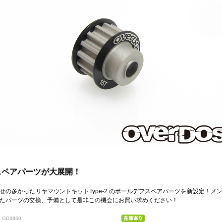
スペアパーツが大展開！
せの多かったリヤマウントキットType-2 のボールデフスペアパーツを新設定！メ
たパーツの交換、予備として是非この機会にお買い求めください！
 OD3860