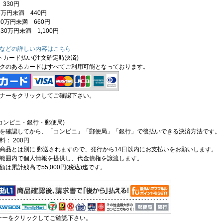
330円
3万円未満 440円
0万円未満 660円
30万円未満 1,100円
などの詳しい内容はこちら
トカード払い(注文確定時決済)
クのあるカードはすべてご利用可能となっております。
ナーをクリックしてご確認下さい。
コンビニ・銀行・郵便局)
を確認してから、「コンビニ」「郵便局」「銀行」で後払いできる決済方法です。
： 200円
商品とは別に 郵送されますので、発行から14日以内にお支払いをお願いします。
範囲内で個人情報を提供し、代金債権を譲渡します。
は累計残高で55,000円(税込)迄です。
ナーをクリックしてご確認下さい。