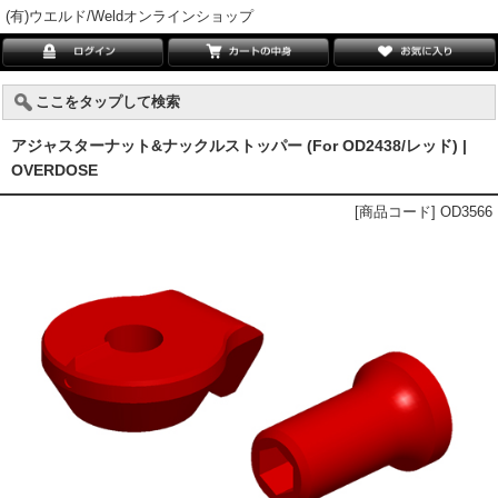
(有)ウエルド/Weldオンラインショップ
ここをタップして検索
アジャスターナット&ナックルストッパー (For OD2438/レッド) |
OVERDOSE
[商品コード] OD3566