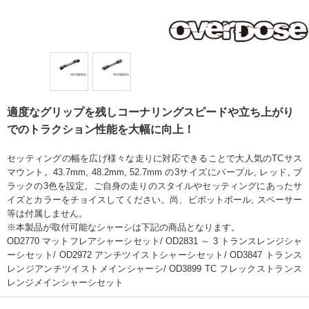
適度なグリップを残しコーナリングスピードや立ち上がり
でのトラクション性能を大幅に向上！
セッティングの幅を広げ様々な走りに対応できることで大人気のTCサス
マウント。43.7mm, 48.2mm, 52.7mm の3サイズにパープル, レッド, ブ
ラックの3色を設定。ご自身の走りのスタイルやセッティングにあったサ
イズとカラーをチョイスしてください。尚、ピボットボール, スペーサー
等は付属しません。
※本製品が取付可能なシャーシは下記の商品となります。
OD2770 マットフレアシャーシセット/ OD2831 ～ 3 トランスレンジシャ
ーシセット/ OD2972 アンチツイストシャーシセット/ OD3847 トランス
レンジアンチツイストメインシャーシ/ OD3899 TC フレックストランス
レンジメインシャーシセット