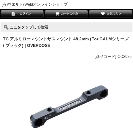
(有)ウエルド/Weldオンラインショップ
ここをタップして検索
TC アルミローマウントサスマウント 48.2mm (For GALMシリーズ
/ ブラック) | OVERDOSE
[商品コード] OD2925