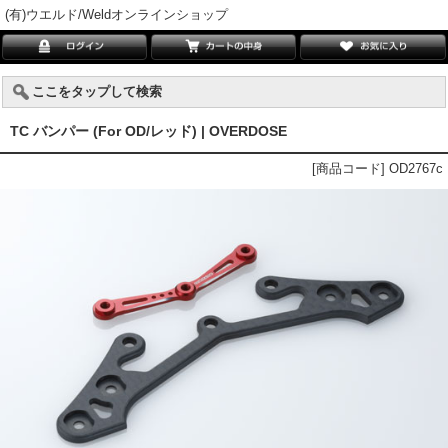
(有)ウエルド/Weldオンラインショップ
ここをタップして検索
TC バンパー (For OD/レッド) | OVERDOSE
[商品コード] OD2767c