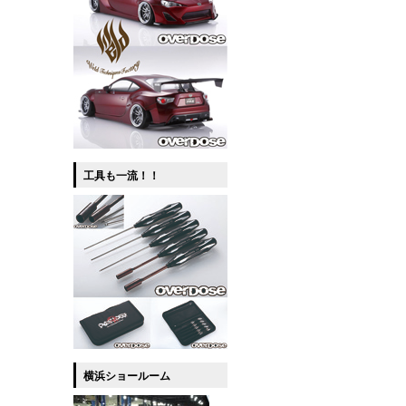
工具も一流！！
横浜ショールーム