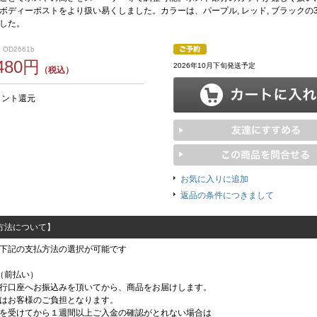
ボディーポストをより扱い易くしました。カラーは、パープル, レッド, ブラックの3
した。
 OD2661b
,480円
2026年10月下旬発送予定
（税込）
イント還元
お気に入りに追加
返品の条件につきまして
方法について】
下記の支払方法の選択が可能です
（前払い）
行口座へお振込みを頂いてから、商品をお届けします。
はお客様のご負担となります。
を受けてから１週間以上ご入金の確認がとれない場合は