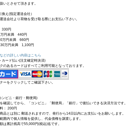
扱いとさせて頂きます。
引換え(指定運送会社）
運送会社より荷物を受け取る際にお支払い下さい。
330円
3万円未満 440円
0万円未満 660円
30万円未満 1,100円
などの詳しい内容はこちら
トカード払い(注文確定時決済)
クのあるカードはすべてご利用可能となっております。
ナーをクリックしてご確認下さい。
コンビニ・銀行・郵便局)
を確認してから、「コンビニ」「郵便局」「銀行」で後払いできる決済方法です。
： 200円
商品とは別に 郵送されますので、発行から14日以内にお支払いをお願いします。
範囲内で個人情報を提供し、代金債権を譲渡します。
は累計残高で55,000円(税込)迄です。