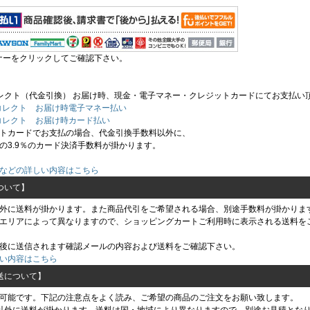
ナーをクリックしてご確認下さい。
レクト（代金引換） お届け時、現金・電子マネー・クレジットカードにてお支払い
トカードでお支払の場合、代金引換手数料以外に、
の3.9％のカード決済手数料が掛かります。
などの詳しい内容はこちら
ついて】
外に送料が掛かります。また商品代引をご希望される場合、別途手数料が掛かりま
エリアによって異なりますので、ショッピングカートご利用時に表示される送料を
後に送信されます確認メールの内容および送料をご確認下さい。
い内容はこちら
送について】
可能です。下記の注意点をよく読み、ご希望の商品のご注文をお願い致します。