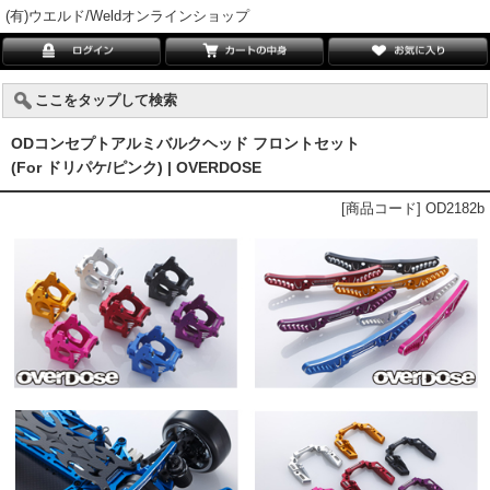
(有)ウエルド/Weldオンラインショップ
ここをタップして検索
ODコンセプトアルミバルクヘッド フロントセット
(For ドリパケ/ピンク) | OVERDOSE
[商品コード] OD2182b