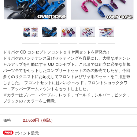
ドリパケ OD コンセプトフロント＆リヤ用セットを新発売！
ドリパケのメンテナンス及びセッティングを容易にし、大幅なポテンシ
ャルアップを可能にする OD コンセプト。これまでは組立に必要な新規
パーツ全てをセットしたコンプリートセットのみの販売でしたが、今回
多くのリクエストにお応えしてフロント及びリヤ用のセットをご用意致
しました。 フロントセットにはバルクヘッド，フロントショックタワ
ー，アッパーアームマウントをセットしました。
※カラーはブルー，パープル，レッド，ゴールド，シルバー，ピンク，
ブラックの７カラーをご用意。
価格
23,650円（税込）
ポイント還元