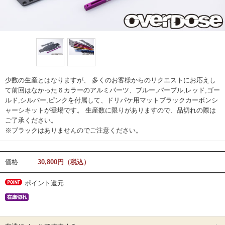
少数の生産とはなりますが、 多くのお客様からのリクエストにお応えし
て前回はなかった６カラーのアルミパーツ、ブルー,パープル,レッド,ゴー
ルド,シルバー,ピンクを付属して、ドリパケ用マットブラックカーボンシ
ャーシキットが登場です。 生産数に限りがありますので、品切れの際は
ご了承ください。
※ブラックはありませんのでご注意ください。
価格
30,800円（税込）
ポイント還元