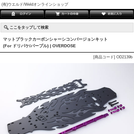
(有)ウエルド/Weldオンラインショップ
ここをタップして検索
マットブラックカーボンシャーシコンバージョンキット
(For ドリパケ/パープル) | OVERDOSE
[商品コード] OD2139b