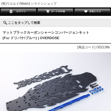
(有)ウエルド/Weldオンラインショップ
ここをタップして検索
マットブラックカーボンシャーシコンバージョンキット
(For ドリパケ/ブルー) | OVERDOSE
[商品コード] OD2138b