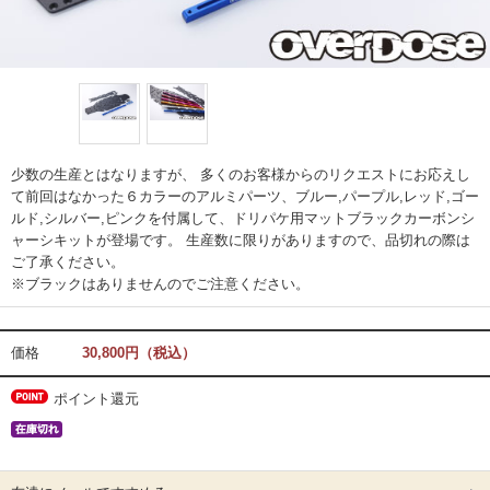
少数の生産とはなりますが、 多くのお客様からのリクエストにお応えし
て前回はなかった６カラーのアルミパーツ、ブルー,パープル,レッド,ゴー
ルド,シルバー,ピンクを付属して、ドリパケ用マットブラックカーボンシ
ャーシキットが登場です。 生産数に限りがありますので、品切れの際は
ご了承ください。
※ブラックはありませんのでご注意ください。
価格
30,800円（税込）
ポイント還元