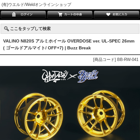
(有)ウエルド/Weldオンラインショップ
ここをタップして検索
VALINO N820S アルミホイール OVERDOSE ver. UL-SPEC 26mm
( ゴールドアルマイト/ OFF+7) | Buzz Break
[商品コード] BB-RW-041