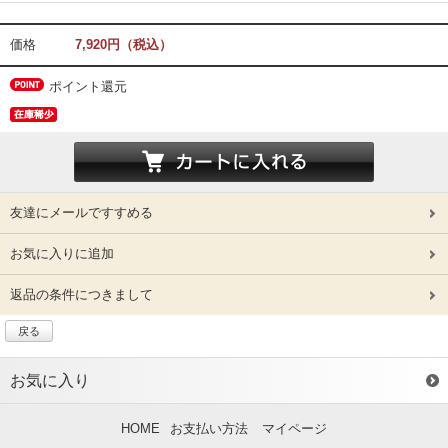
価格
7,920円（税込）
ポイント還元
友達にメールですすめる
お気に入りに追加
返品の条件につきまして
戻る
お気に入り
HOME
お支払い方法
マイページ