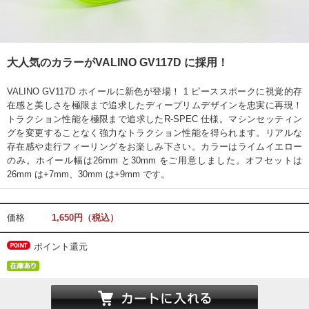
大人気のカラーがVALINO GV117D に採用！
VALINO GV117D ホイールに新色が登場！ 1 ピーススポークに視覚的存
在感と美しさを極限まで追求したディープリムデザインを忠実に再現！
トラクション性能を極限まで追求したR-SPEC 仕様。マシンセッティン
グを変更することなく強力なトラクション性能を得られます。リアルな
存在感や走行フィーリングをお楽しみ下さい。カラーはライムイエロー
のみ。ホイール幅は26mm と30mm をご用意しました。オフセットは
26mm は+7mm、30mm は+9mm です。
価格
1,650円（税込）
ポイント還元