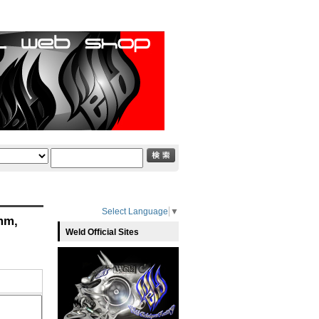
Select Language
▼
mm,
Weld Official Sites