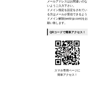
メールアドレスはお間違いのな
いようご入力下さい。
ドメイン指定を設定をされてい
る方はメールが受信できるよう
ドメイン解除(weld-jp.com)をお
願い致します。
QRコードで簡単アクセス！
スマホ専用ページに
簡単アクセス！