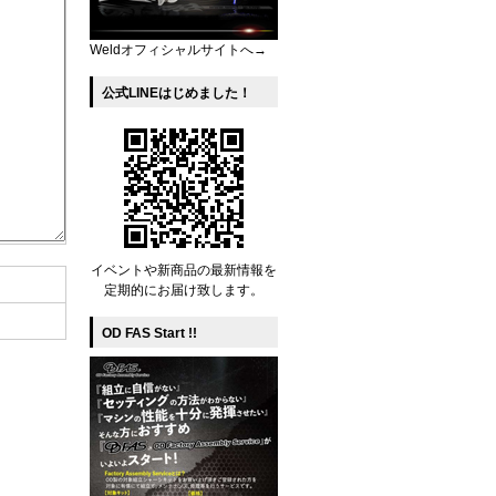
Weldオフィシャルサイトへ→
公式LINEはじめました！
イベントや新商品の最新情報を
定期的にお届け致します。
OD FAS Start !!