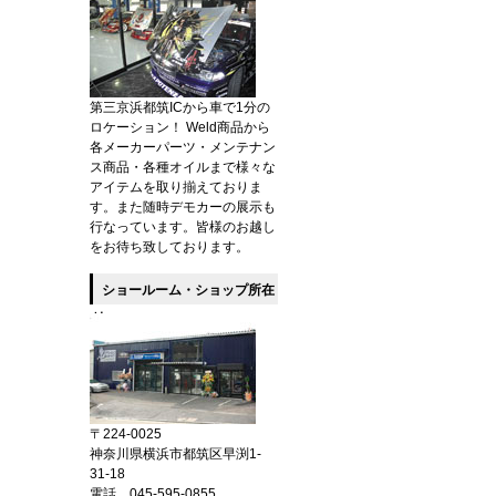
第三京浜都筑ICから車で1分の
ロケーション！ Weld商品から
各メーカーパーツ・メンテナン
ス商品・各種オイルまで様々な
アイテムを取り揃えておりま
す。また随時デモカーの展示も
行なっています。皆様のお越し
をお待ち致しております。
ショールーム・ショップ所在
地
〒224-0025
神奈川県横浜市都筑区早渕1-
31-18
電話 045-595-0855