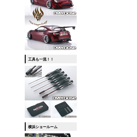
工具も一流！！
横浜ショールーム