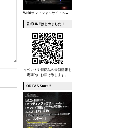
Weldオフィシャルサイトへ→
公式LINEはじめました！
イベントや新商品の最新情報を
定期的にお届け致します。
OD FAS Start !!