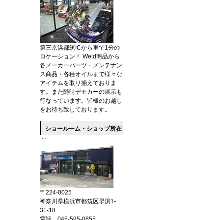
第三京浜都筑ICから車で1分の
ロケーション！ Weld商品から
各メーカーパーツ・メンテナン
ス商品・各種オイルまで様々な
アイテムを取り揃えておりま
す。また随時デモカーの展示も
行なっています。皆様のお越し
をお待ち致しております。
ショールーム・ショップ所在
地
〒224-0025
神奈川県横浜市都筑区早渕1-
31-18
電話 045-595-0855