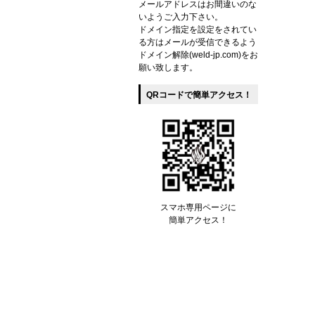
メールアドレスはお間違いのな
いようご入力下さい。
ドメイン指定を設定をされてい
る方はメールが受信できるよう
ドメイン解除(weld-jp.com)をお
願い致します。
QRコードで簡単アクセス！
スマホ専用ページに
簡単アクセス！