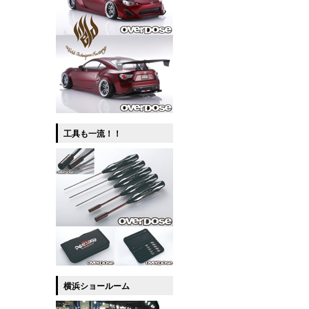
工具も一流！！
横浜ショールーム