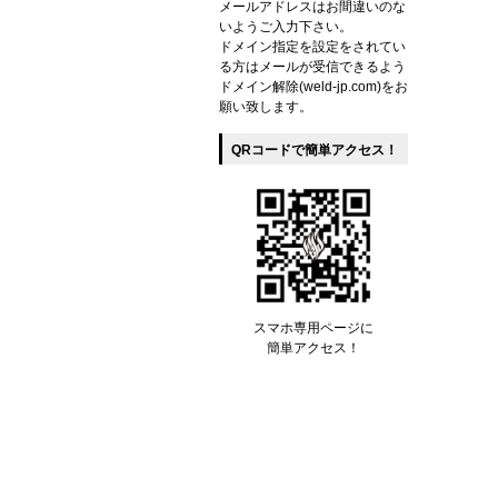
メールアドレスはお間違いのな
いようご入力下さい。
ドメイン指定を設定をされてい
る方はメールが受信できるよう
ドメイン解除(weld-jp.com)をお
願い致します。
QRコードで簡単アクセス！
スマホ専用ページに
簡単アクセス！