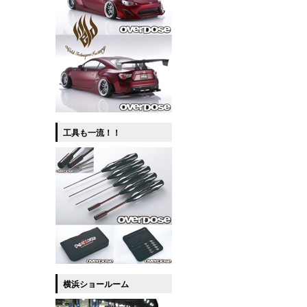
工具も一流！！
横浜ショールーム