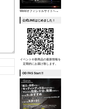
Weldオフィシャルサイトへ→
公式LINEはじめました！
イベントや新商品の最新情報を
定期的にお届け致します。
OD FAS Start !!