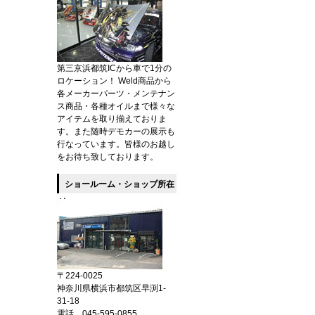
第三京浜都筑ICから車で1分の
ロケーション！ Weld商品から
各メーカーパーツ・メンテナン
ス商品・各種オイルまで様々な
アイテムを取り揃えておりま
す。また随時デモカーの展示も
行なっています。皆様のお越し
をお待ち致しております。
ショールーム・ショップ所在
地
〒224-0025
神奈川県横浜市都筑区早渕1-
31-18
電話 045-595-0855