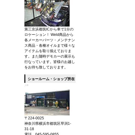
第三京浜都筑ICから車で1分の
ロケーション！ Weld商品から
各メーカーパーツ・メンテナン
ス商品・各種オイルまで様々な
アイテムを取り揃えておりま
す。また随時デモカーの展示も
行なっています。皆様のお越し
をお待ち致しております。
ショールーム・ショップ所在
地
〒224-0025
神奈川県横浜市都筑区早渕1-
31-18
電話 045-595-0855