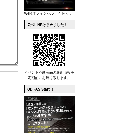
Weldオフィシャルサイトへ→
公式LINEはじめました！
イベントや新商品の最新情報を
定期的にお届け致します。
OD FAS Start !!