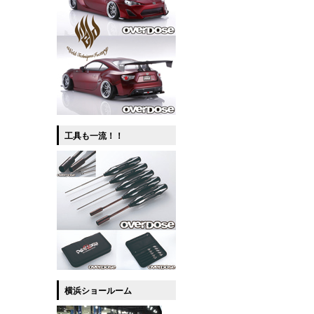
工具も一流！！
横浜ショールーム