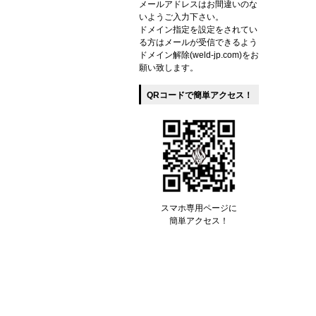
メールアドレスはお間違いのな
いようご入力下さい。
ドメイン指定を設定をされてい
る方はメールが受信できるよう
ドメイン解除(weld-jp.com)をお
願い致します。
QRコードで簡単アクセス！
スマホ専用ページに
簡単アクセス！