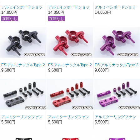
アルミインボードショッ
アルミインボードショッ
アルミインボードショッ
クマウント (For GALMシ
クマウント (For GALMシ
クマウント (For GALMシ
14,850円
14,850円
14,850円
リーズ/レッド)
リーズ/パープル)
リーズ/ブラック)
ES アルミナックルType-2
ES アルミナックルType-2
ES アルミナックルType-2
(For GALM シリーズ/ ブラ
(For GALM シリーズ/ レッ
(For GALM シリーズ/ パー
9,680円
9,680円
9,680円
ック)
ド)
プル)
アルミクーリングファン
アルミクーリングファン
アルミクーリングファン
マウント (For GALMシリ
マウント (For GALMシリ
マウント (For GALMシリ
5,500円
5,500円
5,500円
ーズ/ブラック)
ーズ/レッド)
ーズ/パープル)