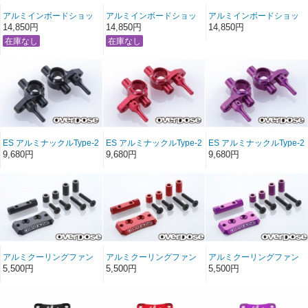
アルミインボードショッ
アルミインボードショッ
アルミインボードショッ
クマウント (For GALMシ
クマウント (For GALMシ
クマウント (For GALMシ
14,850円
14,850円
14,850円
リーズ/レッド)
リーズ/パープル)
リーズ/ブラック)
ES アルミナックルType-2
ES アルミナックルType-2
ES アルミナックルType-2
(For GALM シリーズ/ ブラ
(For GALM シリーズ/ レッ
(For GALM シリーズ/ パー
9,680円
9,680円
9,680円
ック)
ド)
プル)
アルミクーリングファン
アルミクーリングファン
アルミクーリングファン
マウント (For GALMシリ
マウント (For GALMシリ
マウント (For GALMシリ
5,500円
5,500円
5,500円
ーズ/ブラック)
ーズ/レッド)
ーズ/パープル)