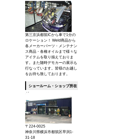
第三京浜都筑ICから車で1分の
ロケーション！ Weld商品から
各メーカーパーツ・メンテナン
ス商品・各種オイルまで様々な
アイテムを取り揃えておりま
す。また随時デモカーの展示も
行なっています。皆様のお越し
をお待ち致しております。
ショールーム・ショップ所在
地
〒224-0025
神奈川県横浜市都筑区早渕1-
31-18