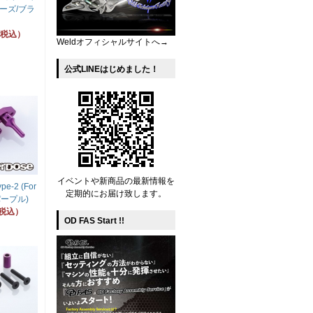
リーズ/ブラ
円（税込）
Weldオフィシャルサイトへ→
公式LINEはじめました！
イベントや新商品の最新情報を
-2 (For
定期的にお届け致します。
パープル)
（税込）
OD FAS Start !!