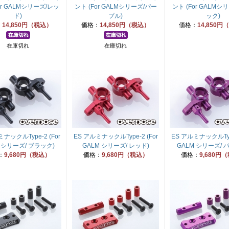
or GALMシリーズ/レッ
ント (For GALMシリーズ/パー
ント (For GALMシ
ド)
プル)
ック)
：
14,850円（税込）
価格：
14,850円（税込）
価格：
14,850
在庫切れ
在庫切れ
ナックルType-2 (For
ES アルミナックルType-2 (For
ES アルミナックルType
 シリーズ/ ブラック)
GALM シリーズ/ レッド)
GALM シリーズ/ 
：
9,680円（税込）
価格：
9,680円（税込）
価格：
9,680円