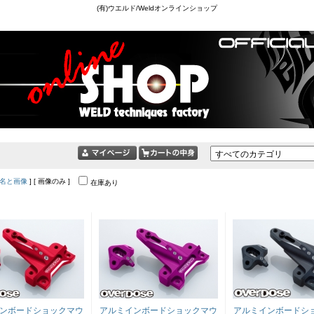
(有)ウエルド/Weldオンラインショップ
名と画像
] [ 画像のみ ]
在庫あり
ンボードショックマウ
アルミインボードショックマウ
アルミインボードシ