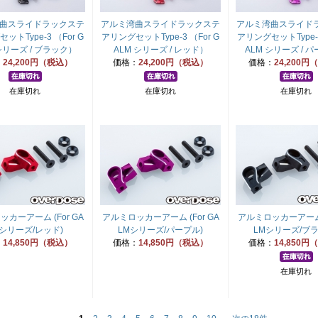
曲スライドラックステ
アルミ湾曲スライドラックステ
アルミ湾曲スライド
ットType-3 （For G
アリングセットType-3 （For G
アリングセットType-3
シリーズ / ブラック）
ALM シリーズ / レッド）
ALM シリーズ / 
：
24,200円（税込）
価格：
24,200円（税込）
価格：
24,200
在庫切れ
在庫切れ
在庫切れ
カーアーム (For GA
アルミロッカーアーム (For GA
アルミロッカーアーム (
Mシリーズ/レッド)
LMシリーズ/パープル)
LMシリーズ/ブラ
：
14,850円（税込）
価格：
14,850円（税込）
価格：
14,850
在庫切れ