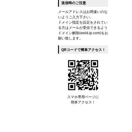
送信時のご注意
メールアドレスはお間違いのな
いようご入力下さい。
ドメイン指定を設定をされてい
る方はメールが受信できるよう
ドメイン解除(weld-jp.com)をお
願い致します。
QRコードで簡単アクセス！
スマホ専用ページに
簡単アクセス！