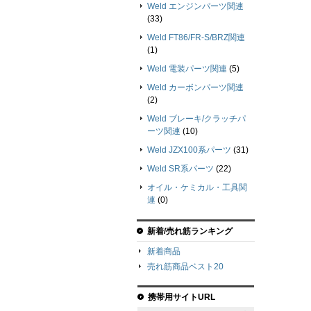
Weld エンジンパーツ関連
(33)
Weld FT86/FR-S/BRZ関連
(1)
Weld 電装パーツ関連
(5)
Weld カーボンパーツ関連
(2)
Weld ブレーキ/クラッチパ
ーツ関連
(10)
Weld JZX100系パーツ
(31)
Weld SR系パーツ
(22)
オイル・ケミカル・工具関
連
(0)
新着/売れ筋ランキング
新着商品
売れ筋商品ベスト20
携帯用サイトURL