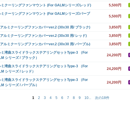
ミクーリングファンマウント (For GALMシリーズ/レッド)
5,500円
ミクーリングファンマウント (For GALMシリーズ/パープ
5,500円
 アルミクーリングファンカバーver.2 (30x30 用/ ブラック)
3,850円
 アルミクーリングファンカバーver.2 (30x30 用/ レッド)
3,850円
 アルミクーリングファンカバーver.2 (30x30 用/ パープル)
3,850円
ミ湾曲スライドラックステアリングセットType-3 （For
24,200円
LM シリーズ / ブラック）
ミ湾曲スライドラックステアリングセットType-3 （For
24,200円
LM シリーズ / レッド）
ミ湾曲スライドラックステアリングセットType-3 （For
24,200円
LM シリーズ / パープル）
1
2
3
4
5
6
7
8
9
10...
次の18件