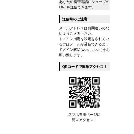
あなたの携帯電話にショップの
URLを送信できます。
送信時のご注意
メールアドレスはお間違いのな
いようご入力下さい。
ドメイン指定を設定をされてい
る方はメールが受信できるよう
ドメイン解除(weld-jp.com)をお
願い致します。
QRコードで簡単アクセス！
スマホ専用ページに
簡単アクセス！