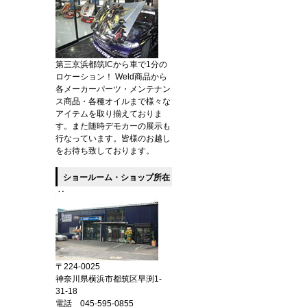
第三京浜都筑ICから車で1分の
ロケーション！ Weld商品から
各メーカーパーツ・メンテナン
ス商品・各種オイルまで様々な
アイテムを取り揃えておりま
す。また随時デモカーの展示も
行なっています。皆様のお越し
をお待ち致しております。
ショールーム・ショップ所在
地
〒224-0025
神奈川県横浜市都筑区早渕1-
31-18
電話 045-595-0855