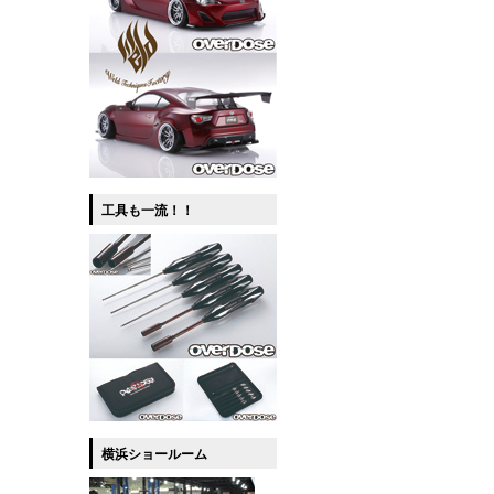
工具も一流！！
横浜ショールーム