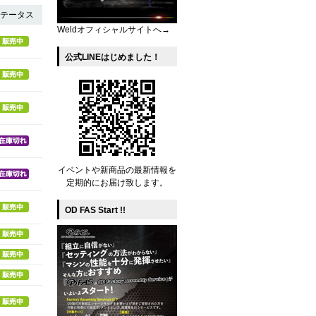
テータス
Weldオフィシャルサイトへ→
公式LINEはじめました！
イベントや新商品の最新情報を
定期的にお届け致します。
OD FAS Start !!