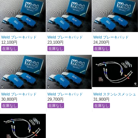
Weld ブレーキパッド
Weld ブレーキパッド
Weld ブレーキパッド
TypeS リヤ用
TypeR リヤ用
TypeR フロント用
12,100円
23,100円
24,200円
Weld ブレーキパッド
Weld ブレーキパッド
Weld ステンレスメッシュ
TypeM フロント用
TypeM リヤ用
ブレーキライン
30,800円
29,700円
31,900円