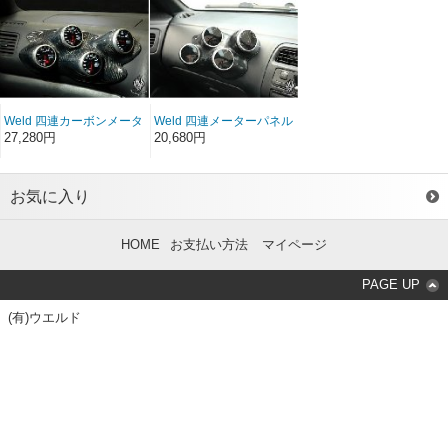
Weld 四連カーボンメータ
Weld 四連メーターパネル
ーパネル（カーボン製）
（FRP製）
27,280円
20,680円
お気に入り
HOME
お支払い方法
マイページ
PAGE UP
(有)ウエルド