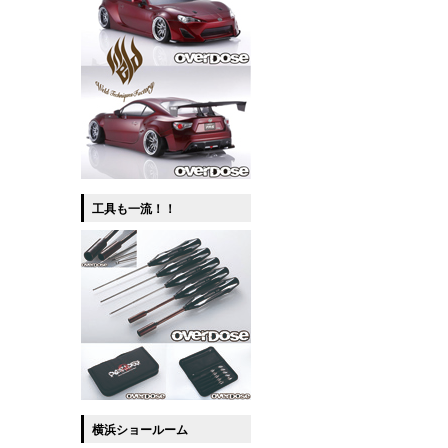
工具も一流！！
横浜ショールーム