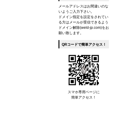
メールアドレスはお間違いのな
いようご入力下さい。
ドメイン指定を設定をされてい
る方はメールが受信できるよう
ドメイン解除(weld-jp.com)をお
願い致します。
QRコードで簡単アクセス！
スマホ専用ページに
簡単アクセス！