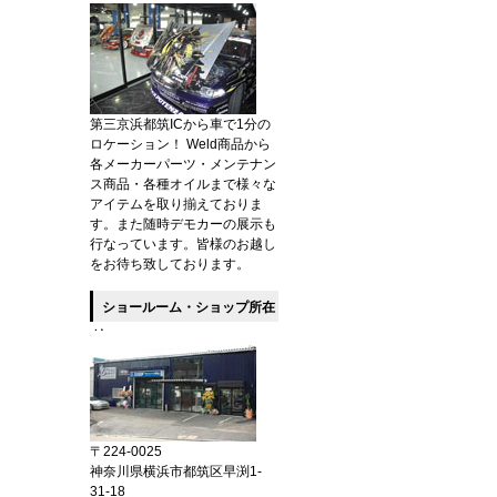
第三京浜都筑ICから車で1分の
ロケーション！ Weld商品から
各メーカーパーツ・メンテナン
ス商品・各種オイルまで様々な
アイテムを取り揃えておりま
す。また随時デモカーの展示も
行なっています。皆様のお越し
をお待ち致しております。
ショールーム・ショップ所在
地
〒224-0025
神奈川県横浜市都筑区早渕1-
31-18