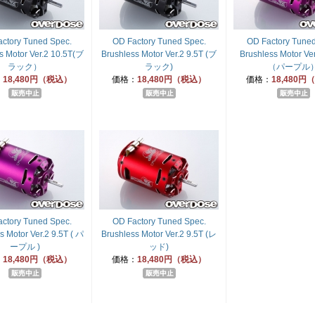
ctory Tuned Spec.
OD Factory Tuned Spec.
OD Factory Tuned
s Motor Ver.2 10.5T(ブ
Brushless Motor Ver.2 9.5T (ブ
Brushless Motor Ver
ラック）
ラック)
（パープル
：
18,480円（税込）
価格：
18,480円（税込）
価格：
18,480
ctory Tuned Spec.
OD Factory Tuned Spec.
s Motor Ver.2 9.5T ( パ
Brushless Motor Ver.2 9.5T (レ
ープル )
ッド)
：
18,480円（税込）
価格：
18,480円（税込）