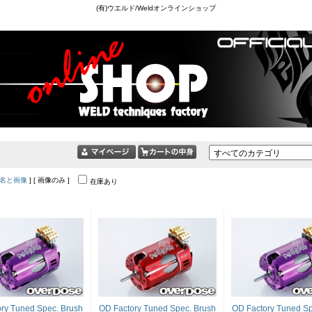
(有)ウエルド/Weldオンラインショップ
名と画像
] [ 画像のみ ]
在庫あり
ry Tuned Spec. Brush
OD Factory Tuned Spec. Brush
OD Factory Tuned Sp