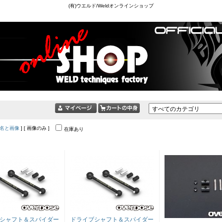
(有)ウエルド/Weldオンラインショップ
名と画像
] [ 画像のみ ]
在庫あり
シャフト＆スパイダー
ドライブシャフト＆スパイダー