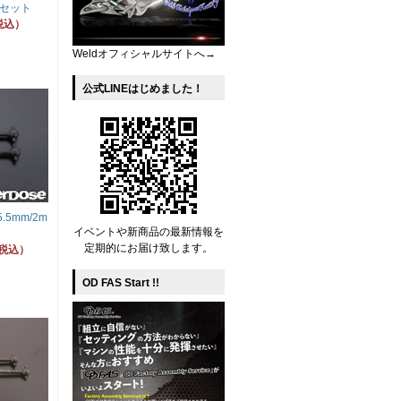
セット
税込）
Weldオフィシャルサイトへ→
公式LINEはじめました！
5mm/2m
イベントや新商品の最新情報を
定期的にお届け致します。
（税込）
OD FAS Start !!