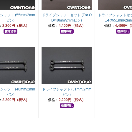
ャフト (55mm/2mm
ドライブシャフトセット (For O
ドライブシャフトセット 
ピン)
D/48mm/2mmピン)
E-RX/51mm/2m
：
2,200円（税込）
価格：
4,400円（税込）
価格：
4,400円
ャフト (48mm/2mm
ドライブシャフト (51mm/2mm
ピン)
ピン)
：
2,200円（税込）
価格：
2,200円（税込）