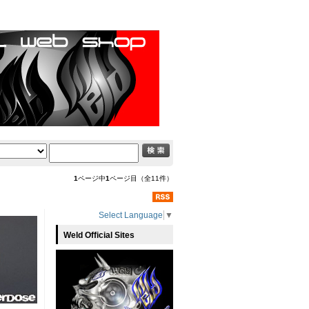
1
ページ中
1
ページ目（全11件）
Select Language
▼
Weld Official Sites