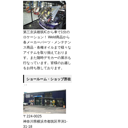
第三京浜都筑ICから車で1分の
ロケーション！ Weld商品から
各メーカーパーツ・メンテナン
ス商品・各種オイルまで様々な
アイテムを取り揃えておりま
す。また随時デモカーの展示も
行なっています。皆様のお越し
をお待ち致しております。
ショールーム・ショップ所在
地
〒224-0025
神奈川県横浜市都筑区早渕1-
31-18