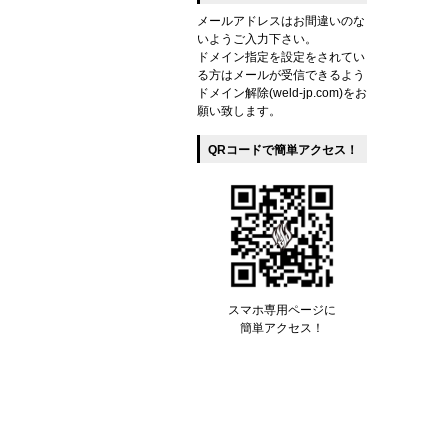
メールアドレスはお間違いのな
いようご入力下さい。
ドメイン指定を設定をされてい
る方はメールが受信できるよう
ドメイン解除(weld-jp.com)をお
願い致します。
QRコードで簡単アクセス！
スマホ専用ページに
簡単アクセス！