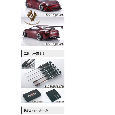
工具も一流！！
横浜ショールーム